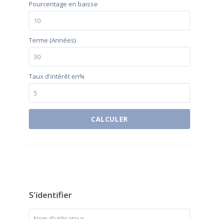
Pourcentage en baisse
Terme (Années)
Taux d'intérêt en%
CALCULER
$500 / month
S'identifier