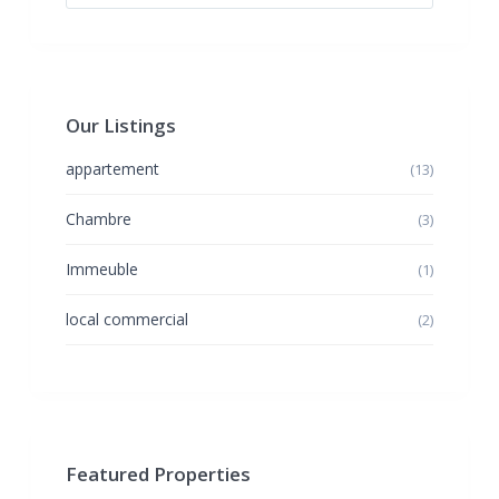
Our Listings
appartement
(13)
Chambre
(3)
Immeuble
(1)
local commercial
(2)
Featured Properties