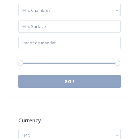
Min. Chambres
Budget:
0 € à 2.000.000 €
GO !
Currency
USD