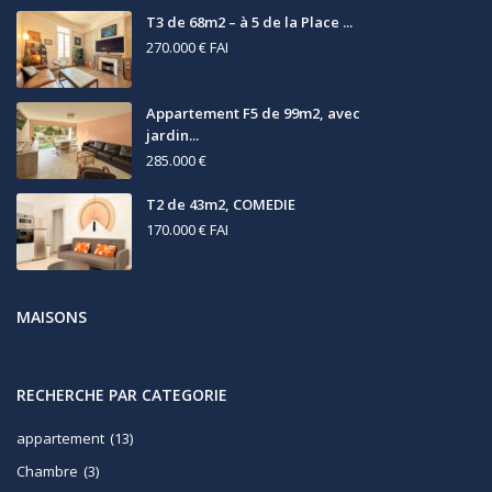
T3 de 68m2 – à 5 de la Place ...
270.000 €
FAI
Appartement F5 de 99m2, avec
jardin...
285.000 €
T2 de 43m2, COMEDIE
170.000 €
FAI
MAISONS
RECHERCHE PAR CATEGORIE
appartement
(13)
Chambre
(3)