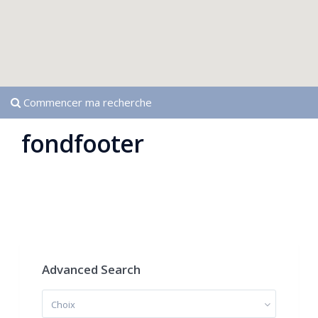
Commencer ma recherche
fondfooter
Advanced Search
Choix