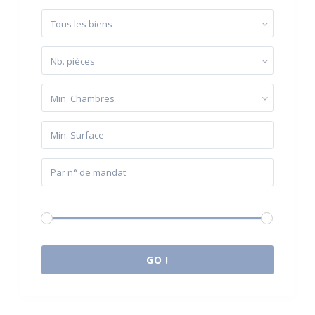
Tous les biens
Nb. pièces
Min. Chambres
Budget:
0 € à 2.000.000 €
GO !