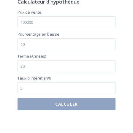
Calculateur d'hypothèque
Prix ​​de vente
Pourcentage en baisse
Terme (Années)
Taux d'intérêt en%
CALCULER
$500 / month