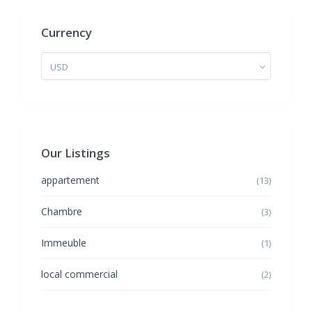
Currency
USD
Our Listings
appartement
(13)
Chambre
(3)
Immeuble
(1)
local commercial
(2)