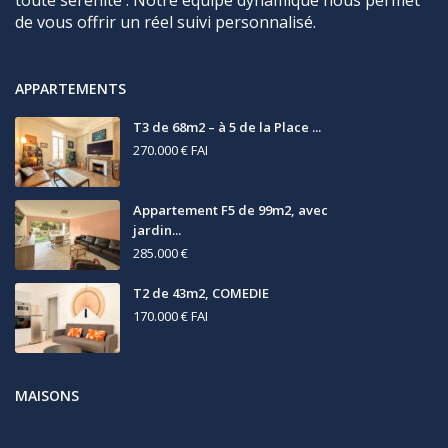
de vous offrir un réel suivi personnalisé.
APPARTEMENTS
T3 de 68m2 – à 5 de la Place ...
270.000 €
FAI
Appartement F5 de 99m2, avec
jardin...
285.000 €
T2 de 43m2, COMEDIE
170.000 €
FAI
MAISONS