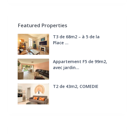
Featured Properties
T3 de 68m2 – à 5 de la
Place ...
270.000 €
FAI
Appartement F5 de 99m2,
avec jardin...
285.000 €
T2 de 43m2, COMEDIE
170.000 €
FAI