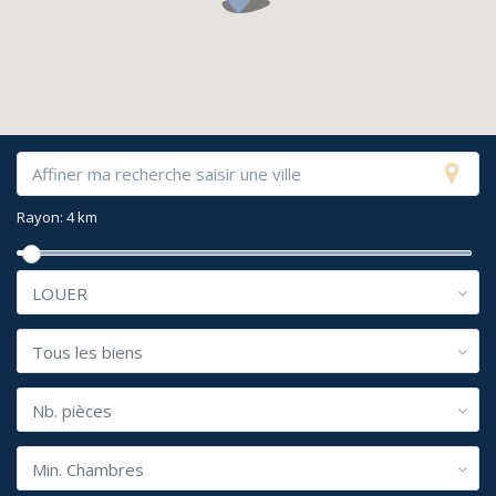
Rayon:
4 km
LOUER
Tous les biens
Nb. pièces
Min. Chambres