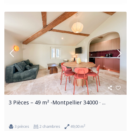
3 Pièces – 49 m² -Montpellier 34000 · ...
2
3 pièces
2 chambres
49,00 m