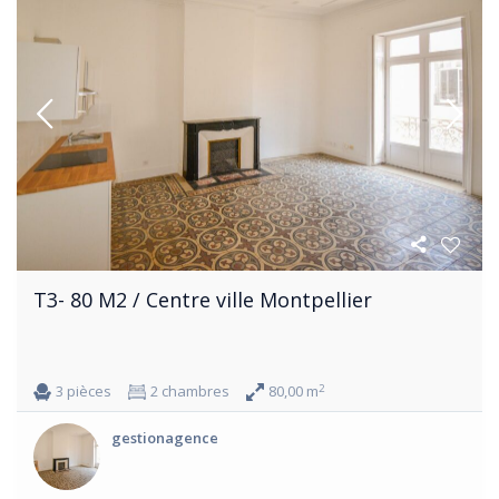
T3- 80 M2 / Centre ville Montpellier
2
3 pièces
2 chambres
80,00 m
gestionagence