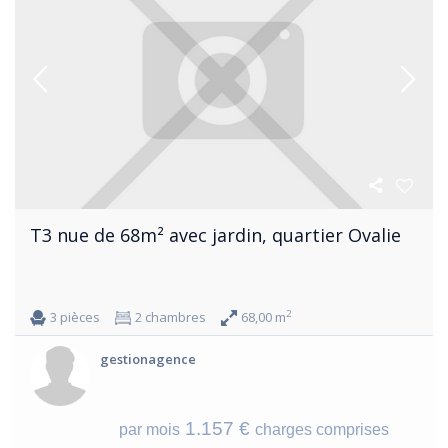
T3 nue de 68m² avec jardin, quartier Ovalie
2
3 pièces
2 chambres
68,00 m
gestionagence
1.157 €
par mois
charges comprises