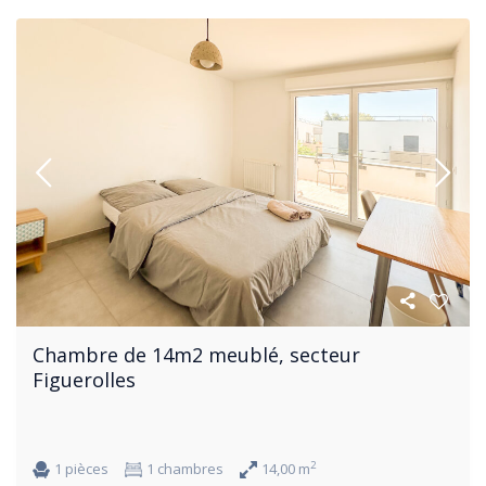
Chambre de 14m2 meublé, secteur
Figuerolles
2
1 pièces
1 chambres
14,00 m