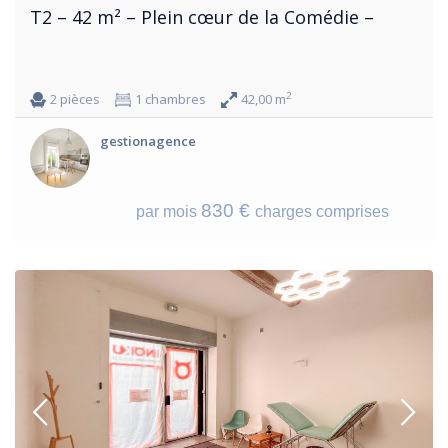
T2 – 42 m² – Plein cœur de la Comédie –
2
2 pièces
1 chambres
42,00 m
gestionagence
830 €
par mois
charges comprises