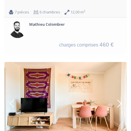
2
7 pièces
6 chambres
12,00 m
Mathieu Colombier
460 €
charges comprises