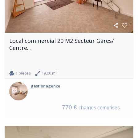
Local commercial 20 M2 Secteur Gares/
Centre...
2
1 pièces
19,00 m
gestionagence
770 €
charges comprises