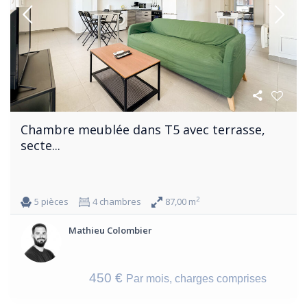
Chambre meublée dans T5 avec terrasse,
secte...
2
5 pièces
4 chambres
87,00 m
Mathieu Colombier
450 €
Par mois, charges comprises