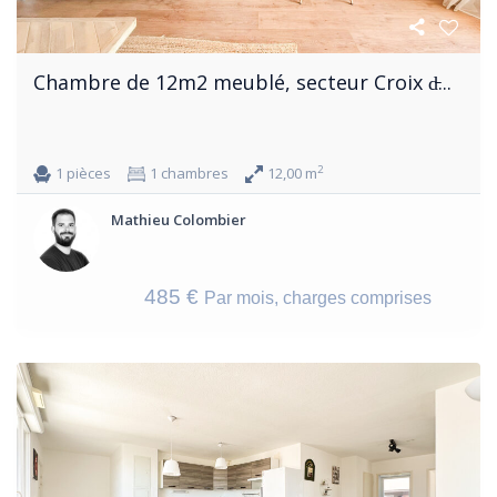
Chambre de 12m2 meublé, secteur Croix d̵...
2
1 pièces
1 chambres
12,00 m
Mathieu Colombier
485 €
Par mois, charges comprises