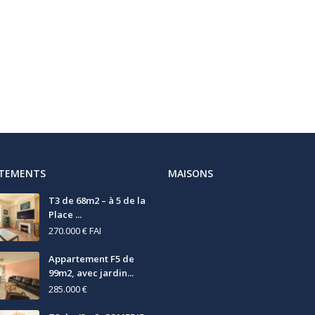
RTEMENTS
MAISONS
T3 de 68m2 – à 5 de la
Place ...
270.000 €
FAI
Appartement F5 de
99m2, avec jardin...
285.000 €