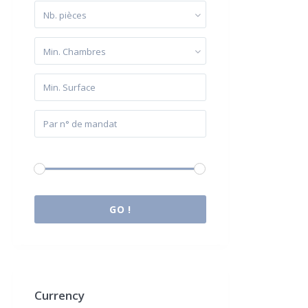
Nb. pièces
Min. Chambres
Budget:
0 € à 2.000.000 €
GO !
Currency