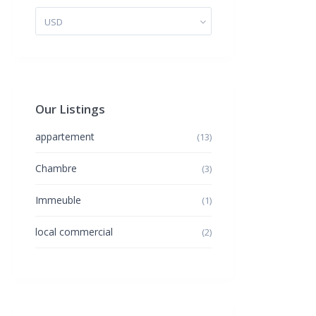
USD
Our Listings
appartement
(13)
Chambre
(3)
Immeuble
(1)
local commercial
(2)