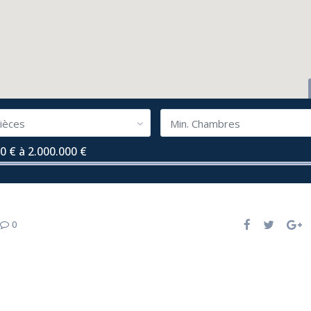
ièces
Min. Chambres
0 € à 2.000.000 €
0