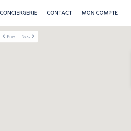
CONCIERGERIE
CONTACT
MON COMPTE
Prev
Next