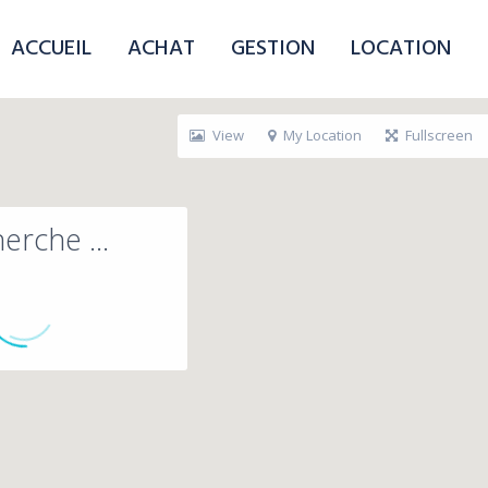
ACCUEIL
ACHAT
GESTION
LOCATION
View
My Location
Fullscreen
erche ...