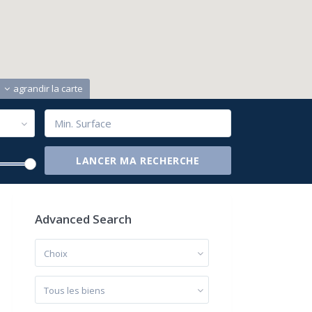
agrandir la carte
Advanced Search
Choix
Tous les biens