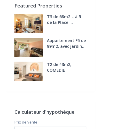
Featured Properties
T3 de 68m2 – à 5
de la Place ...
270.000 €
FAI
Appartement F5 de
99m2, avec jardin...
285.000 €
T2 de 43m2,
COMEDIE
170.000 €
FAI
Calculateur d'hypothèque
Prix ​​de vente