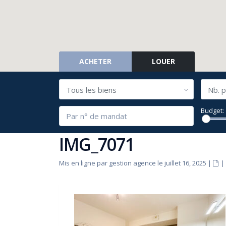
ACHETER
LOUER
Tous les biens
Nb. p
Budget:
IMG_7071
Mis en ligne par gestion agence le juillet 16, 2025
|
|