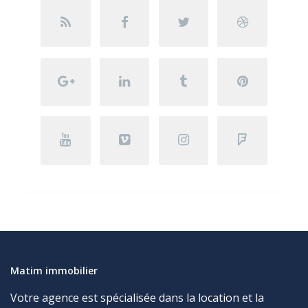
Matim immobilier
Votre agence est spécialisée dans la location et la