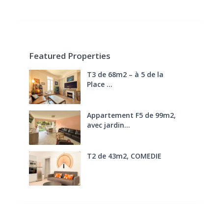
Featured Properties
T3 de 68m2 – à 5 de la
Place ...
270.000 €
FAI
Appartement F5 de 99m2,
avec jardin...
285.000 €
T2 de 43m2, COMEDIE
170.000 €
FAI