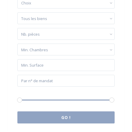
Choix
Tous les biens
Nb. pièces
Min. Chambres
Budget:
0 € à 2.000.000 €
GO !