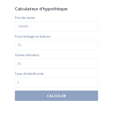
Calculateur d'hypothèque
Prix ​​de vente
Pourcentage en baisse
Terme (Années)
Taux d'intérêt en%
CALCULER
$500 / month