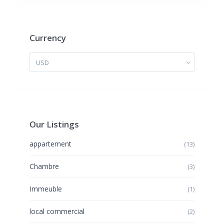
Currency
USD
Our Listings
appartement
(13)
Chambre
(3)
Immeuble
(1)
local commercial
(2)