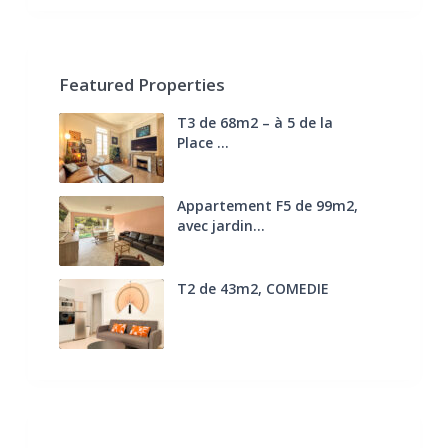
Featured Properties
T3 de 68m2 – à 5 de la
Place ...
270.000 €
FAI
Appartement F5 de 99m2,
avec jardin...
285.000 €
T2 de 43m2, COMEDIE
170.000 €
FAI