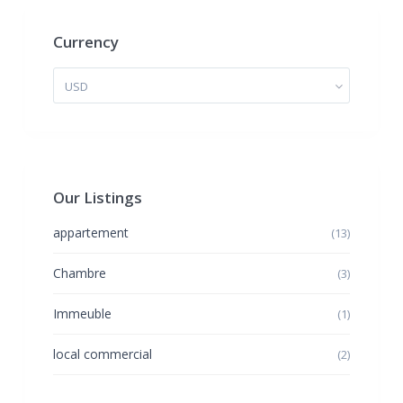
Currency
USD
Our Listings
appartement
(13)
Chambre
(3)
Immeuble
(1)
local commercial
(2)