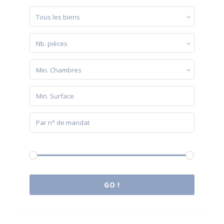
Tous les biens
Nb. pièces
Min. Chambres
Budget:
0 € à 2.000.000 €
GO !