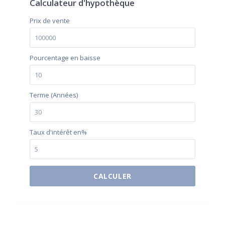
Calculateur d'hypothèque
Prix ​​de vente
Pourcentage en baisse
Terme (Années)
Taux d'intérêt en%
CALCULER
$500 / month