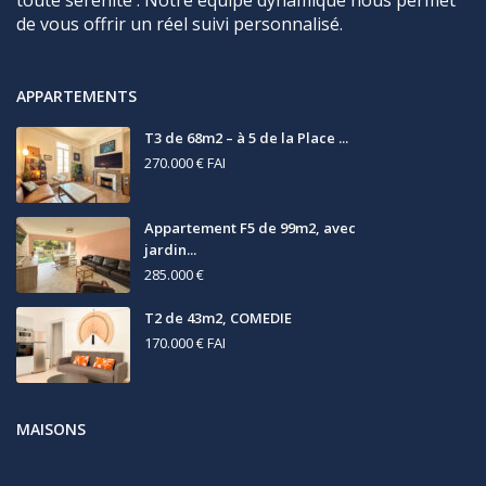
de vous offrir un réel suivi personnalisé.
APPARTEMENTS
T3 de 68m2 – à 5 de la Place ...
270.000 €
FAI
Appartement F5 de 99m2, avec
jardin...
285.000 €
T2 de 43m2, COMEDIE
170.000 €
FAI
MAISONS