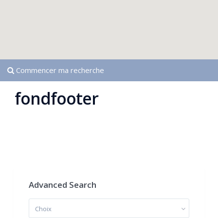
Commencer ma recherche
fondfooter
Advanced Search
Choix