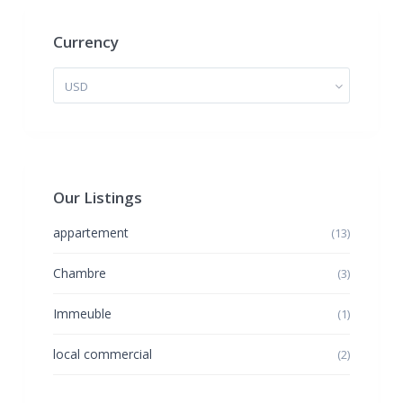
Currency
USD
Our Listings
appartement
(13)
Chambre
(3)
Immeuble
(1)
local commercial
(2)