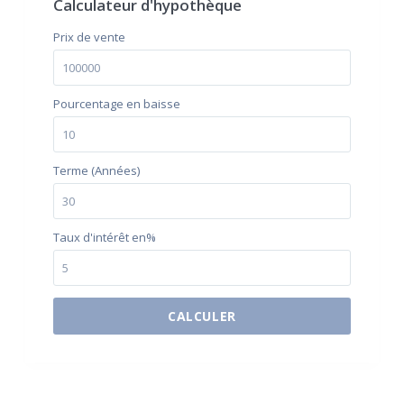
Calculateur d'hypothèque
Prix ​​de vente
Pourcentage en baisse
Terme (Années)
Taux d'intérêt en%
CALCULER
$500 / month