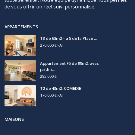
de vous offrir un réel suivi personnalisé.
APPARTEMENTS
T3 de 68m2 – à 5 de la Place ...
270.000 €
FAI
Appartement F5 de 99m2, avec
jardin...
285.000 €
T2 de 43m2, COMEDIE
170.000 €
FAI
MAISONS