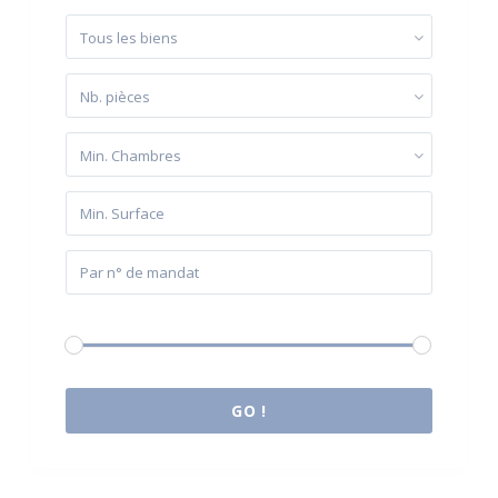
Tous les biens
Nb. pièces
Min. Chambres
Budget:
0 € à 2.000.000 €
GO !