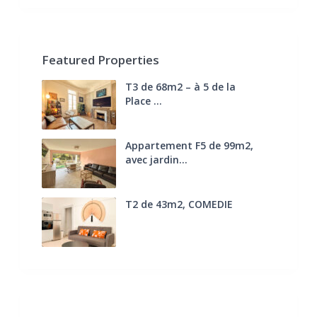
Featured Properties
T3 de 68m2 – à 5 de la
Place ...
270.000 €
FAI
Appartement F5 de 99m2,
avec jardin...
285.000 €
T2 de 43m2, COMEDIE
170.000 €
FAI