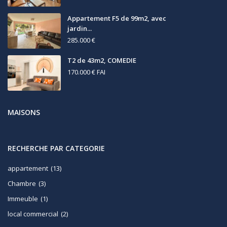
Appartement F5 de 99m2, avec
jardin...
285.000 €
T2 de 43m2, COMEDIE
170.000 €
FAI
MAISONS
RECHERCHE PAR CATEGORIE
appartement
(13)
Chambre
(3)
Immeuble
(1)
local commercial
(2)