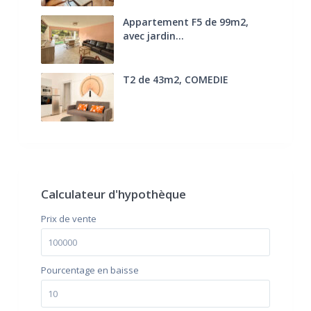
Appartement F5 de 99m2,
avec jardin...
285.000 €
T2 de 43m2, COMEDIE
170.000 €
FAI
Calculateur d'hypothèque
Prix ​​de vente
Pourcentage en baisse