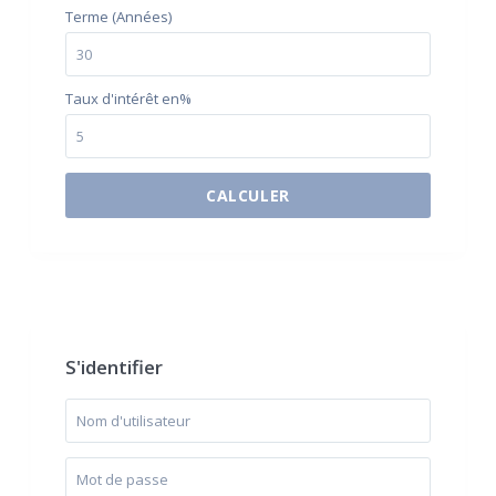
Terme (Années)
Taux d'intérêt en%
CALCULER
$500 / month
S'identifier