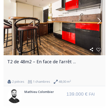
T2 de 48m2 – En face de l’arrêt ...
2
2 pièces
1 chambres
48,00 m
Mathieu Colombier
139.000 €
FAI