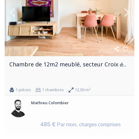
Chambre de 12m2 meublé, secteur Croix d̵...
2
1 pièces
1 chambres
12,00 m
Mathieu Colombier
485 €
Par mois, charges comprises