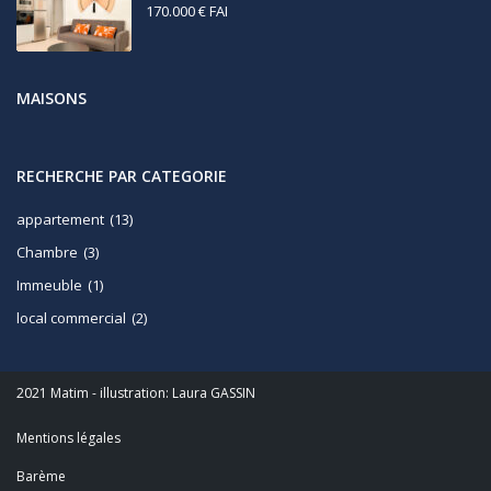
170.000 €
FAI
MAISONS
RECHERCHE PAR CATEGORIE
appartement
(13)
Chambre
(3)
Immeuble
(1)
local commercial
(2)
2021 Matim - illustration: Laura GASSIN
Mentions légales
Barème