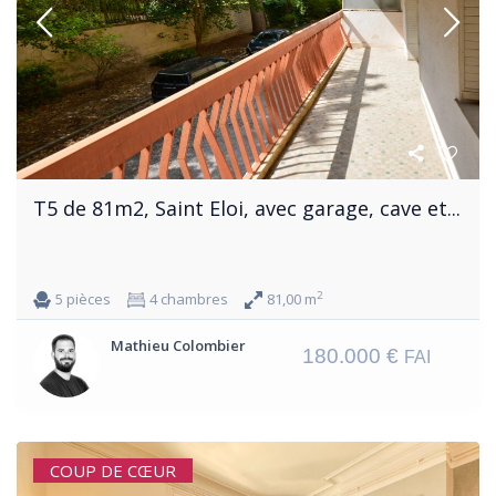
T5 de 81m2, Saint Eloi, avec garage, cave et...
2
5 pièces
4 chambres
81,00 m
Mathieu Colombier
180.000 €
FAI
COUP DE CŒUR