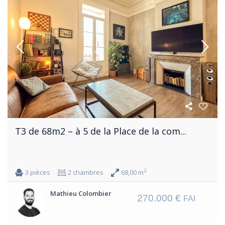
T3 de 68m2 – à 5 de la Place de la com...
2
3 pièces
2 chambres
68,00 m
Mathieu Colombier
270.000 €
FAI