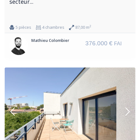
secteur...
2
5 pièces
4 chambres
87,00 m
Mathieu Colombier
376.000 €
FAI