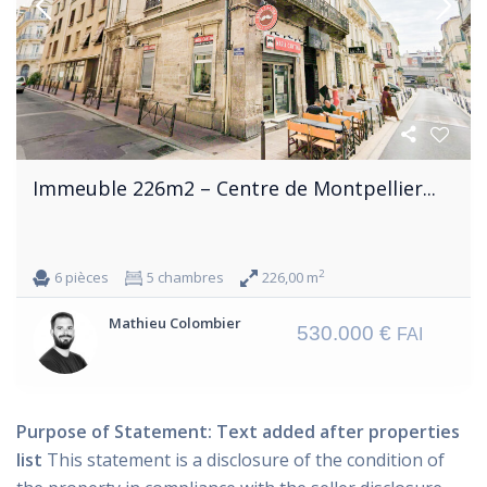
Immeuble 226m2 – Centre de Montpellier...
2
6 pièces
5 chambres
226,00 m
Mathieu Colombier
530.000 €
FAI
Purpose of Statement: Text added after properties
list
This statement is a disclosure of the condition of