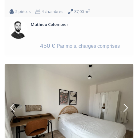
2
5 pièces
4 chambres
87,00 m
Mathieu Colombier
450 €
Par mois, charges comprises