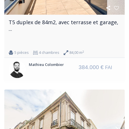
T5 duplex de 84m2, avec terrasse et garage,
...
2
5 pièces
4 chambres
84,00 m
Mathieu Colombier
384.000 €
FAI