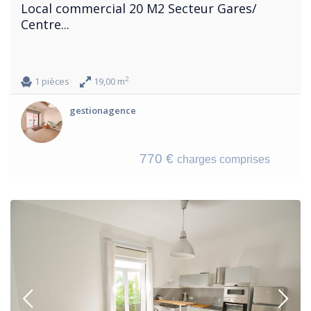
Local commercial 20 M2 Secteur Gares/
Centre...
2
1 pièces
19,00 m
gestionagence
770 €
charges comprises