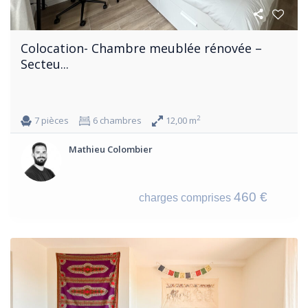
Colocation- Chambre meublée rénovée –
Secteu...
2
7 pièces
6 chambres
12,00 m
Mathieu Colombier
460 €
charges comprises