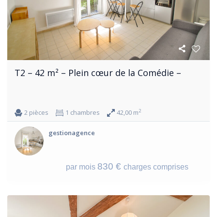
T2 – 42 m² – Plein cœur de la Comédie –
2
2 pièces
1 chambres
42,00 m
gestionagence
830 €
par mois
charges comprises