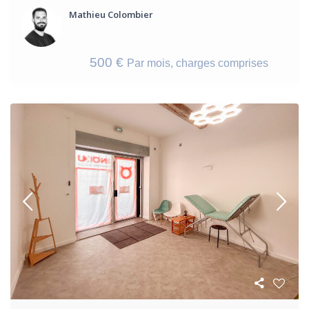
Mathieu Colombier
500 €
Par mois, charges comprises