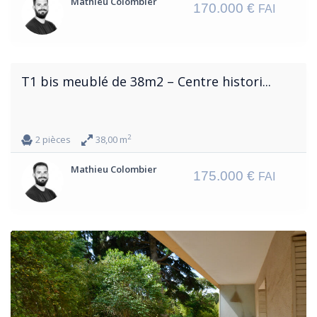
Mathieu Colombier
170.000 €
FAI
T1 bis meublé de 38m2 – Centre histori...
2
2 pièces
38,00 m
Mathieu Colombier
175.000 €
FAI