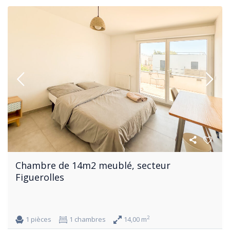
Chambre de 14m2 meublé, secteur
Figuerolles
2
1 pièces
1 chambres
14,00 m