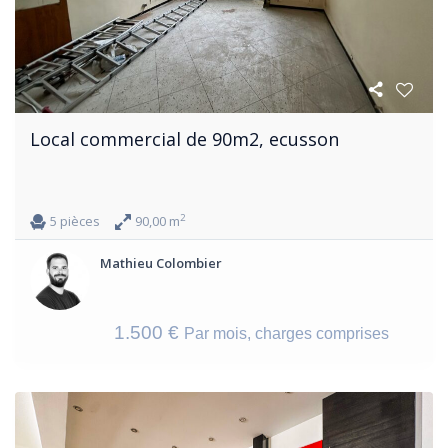
Local commercial de 90m2, ecusson
2
5 pièces
90,00 m
Mathieu Colombier
1.500 €
Par mois, charges comprises