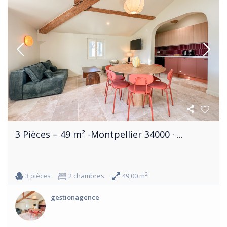
3 Pièces – 49 m² -Montpellier 34000 · ...
2
3 pièces
2 chambres
49,00 m
gestionagence