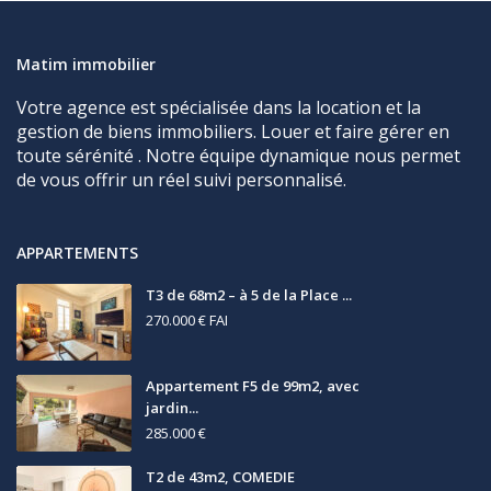
Matim immobilier
Votre agence est spécialisée dans la location et la
gestion de biens immobiliers. Louer et faire gérer en
toute sérénité . Notre équipe dynamique nous permet
de vous offrir un réel suivi personnalisé.
APPARTEMENTS
T3 de 68m2 – à 5 de la Place ...
270.000 €
FAI
Appartement F5 de 99m2, avec
jardin...
285.000 €
T2 de 43m2, COMEDIE