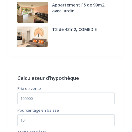
Appartement F5 de 99m2,
avec jardin...
285.000 €
T2 de 43m2, COMEDIE
170.000 €
FAI
Calculateur d'hypothèque
Prix ​​de vente
Pourcentage en baisse