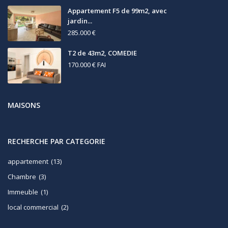
Appartement F5 de 99m2, avec
jardin...
285.000 €
T2 de 43m2, COMEDIE
170.000 €
FAI
MAISONS
RECHERCHE PAR CATEGORIE
appartement
(13)
Chambre
(3)
Immeuble
(1)
local commercial
(2)