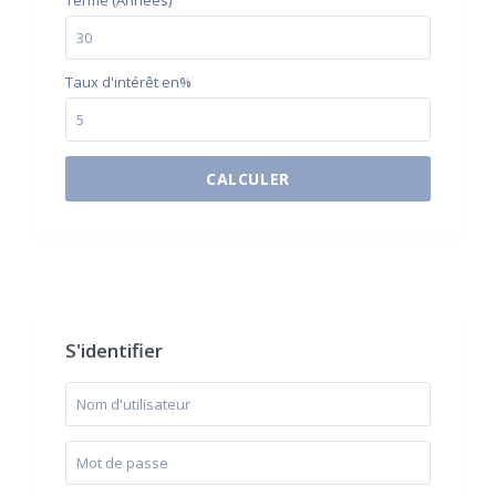
Terme (Années)
Taux d'intérêt en%
CALCULER
$500 / month
S'identifier