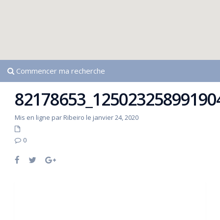
Commencer ma recherche
82178653_12502325899190
Mis en ligne par Ribeiro le janvier 24, 2020
0