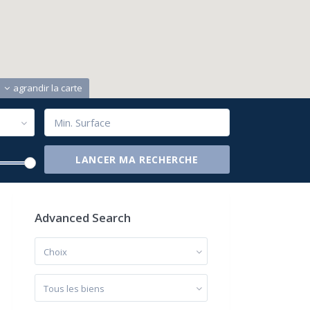
agrandir la carte
Advanced Search
Choix
Tous les biens