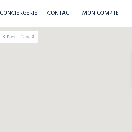
CONCIERGERIE
CONTACT
MON COMPTE
Prev
Next