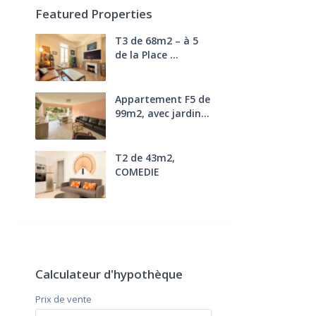
Featured Properties
T3 de 68m2 – à 5
de la Place ...
270.000 €
FAI
Appartement F5 de
99m2, avec jardin...
285.000 €
T2 de 43m2,
COMEDIE
170.000 €
FAI
Calculateur d'hypothèque
Prix ​​de vente