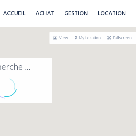
ACCUEIL
ACHAT
GESTION
LOCATION
View
My Location
Fullscreen
erche ...