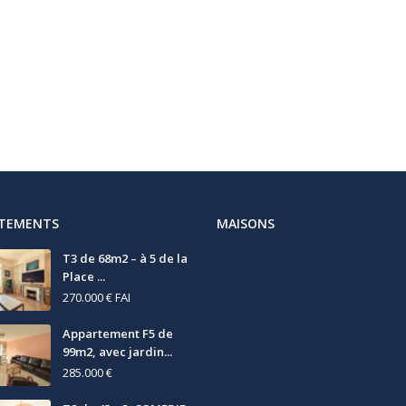
RTEMENTS
MAISONS
T3 de 68m2 – à 5 de la
Place ...
270.000 €
FAI
Appartement F5 de
99m2, avec jardin...
285.000 €