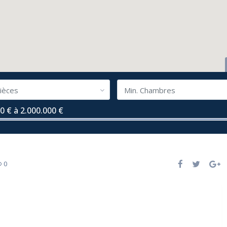
ièces
Min. Chambres
0 € à 2.000.000 €
0