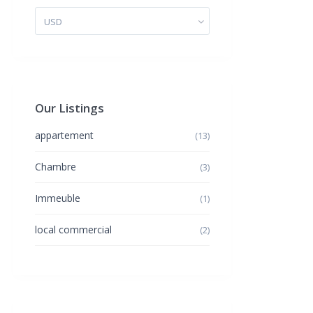
USD
Our Listings
appartement
(13)
Chambre
(3)
Immeuble
(1)
local commercial
(2)