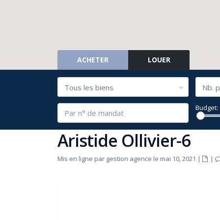
ACHETER
LOUER
Tous les biens
Nb. p
Budget:
Aristide Ollivier-6
Mis en ligne par gestion agence le mai 10, 2021
|
|