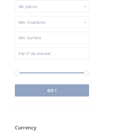
Nb. pièces
Min. Chambres
Budget:
0 € à 2.000.000 €
GO !
Currency