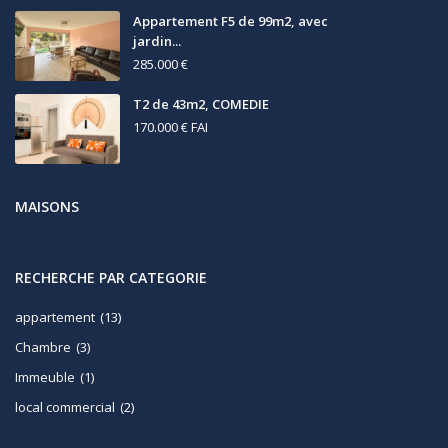
Appartement F5 de 99m2, avec
jardin...
285.000 €
T2 de 43m2, COMEDIE
170.000 €
FAI
MAISONS
RECHERCHE PAR CATEGORIE
appartement
(13)
Chambre
(3)
Immeuble
(1)
local commercial
(2)