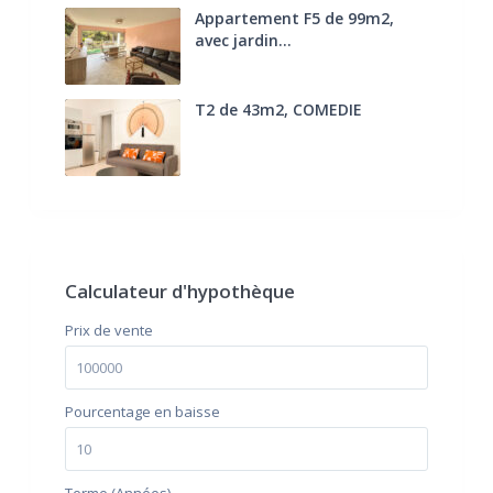
Appartement F5 de 99m2,
avec jardin...
285.000 €
T2 de 43m2, COMEDIE
170.000 €
FAI
Calculateur d'hypothèque
Prix ​​de vente
Pourcentage en baisse