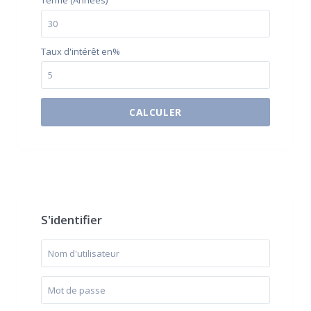
Terme (Années)
Taux d'intérêt en%
CALCULER
$500 / month
S'identifier