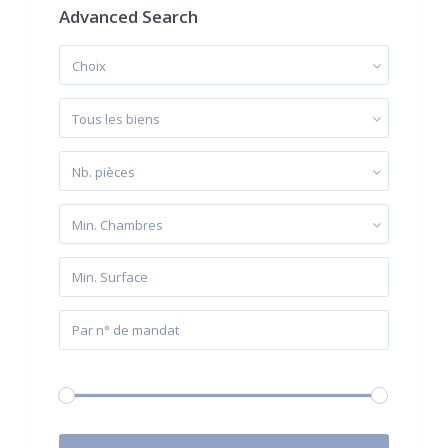
Advanced Search
Choix
Tous les biens
Nb. pièces
Min. Chambres
Budget:
0 € à 2.000.000 €