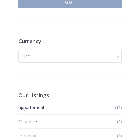
GO !
Currency
USD
Our Listings
appartement
(13)
Chambre
(3)
Immeuble
(1)