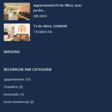
Appartement F5 de 99m2, avec
jardin...
285.000 €
T2 de 43m2, COMEDIE
170.000 €
FAI
MAISONS
RECHERCHE PAR CATEGORIE
appartement
(13)
Chambre
(3)
Immeuble
(1)
local commercial
(2)