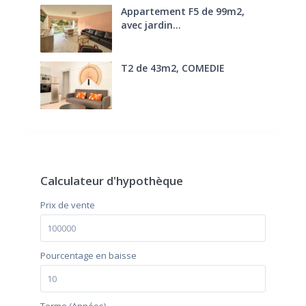
Appartement F5 de 99m2,
avec jardin...
285.000 €
T2 de 43m2, COMEDIE
170.000 €
FAI
Calculateur d'hypothèque
Prix ​​de vente
Pourcentage en baisse