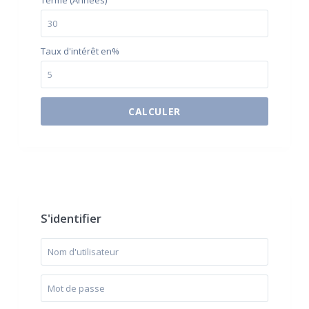
Terme (Années)
Taux d'intérêt en%
CALCULER
$500 / month
S'identifier