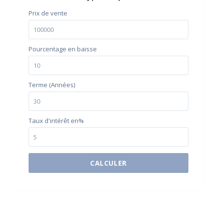
Prix ​​de vente
Pourcentage en baisse
Terme (Années)
Taux d'intérêt en%
CALCULER
$500 / month