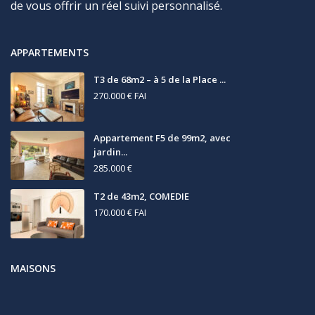
de vous offrir un réel suivi personnalisé.
APPARTEMENTS
T3 de 68m2 – à 5 de la Place ...
270.000 €
FAI
Appartement F5 de 99m2, avec
jardin...
285.000 €
T2 de 43m2, COMEDIE
170.000 €
FAI
MAISONS