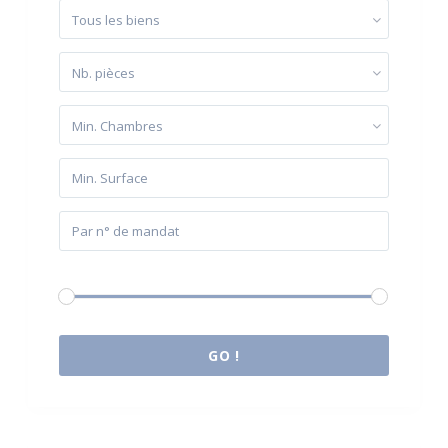
Tous les biens
Nb. pièces
Min. Chambres
Budget:
0 € à 2.000.000 €
GO !