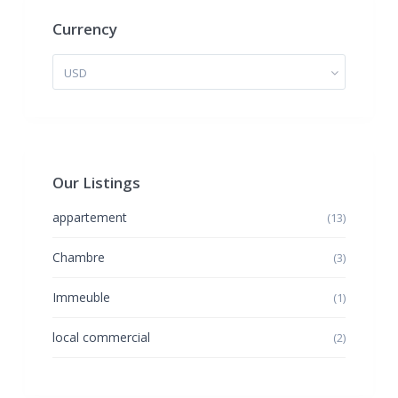
Currency
USD
Our Listings
appartement
(13)
Chambre
(3)
Immeuble
(1)
local commercial
(2)