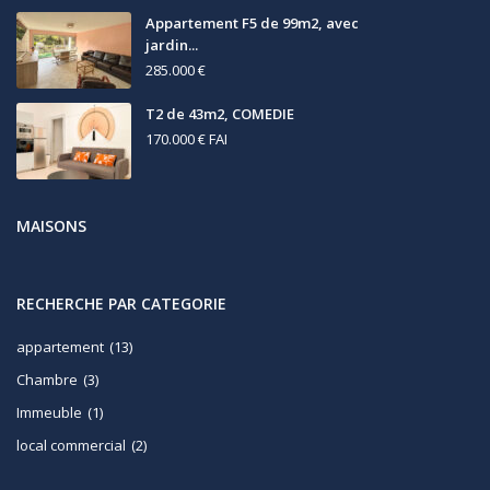
Appartement F5 de 99m2, avec
jardin...
285.000 €
T2 de 43m2, COMEDIE
170.000 €
FAI
MAISONS
RECHERCHE PAR CATEGORIE
appartement
(13)
Chambre
(3)
Immeuble
(1)
local commercial
(2)