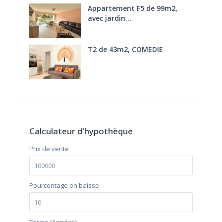
Appartement F5 de 99m2,
avec jardin...
285.000 €
T2 de 43m2, COMEDIE
170.000 €
FAI
Calculateur d'hypothèque
Prix ​​de vente
Pourcentage en baisse