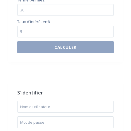
Terme (Années)
Taux d'intérêt en%
CALCULER
$500 / month
S'identifier