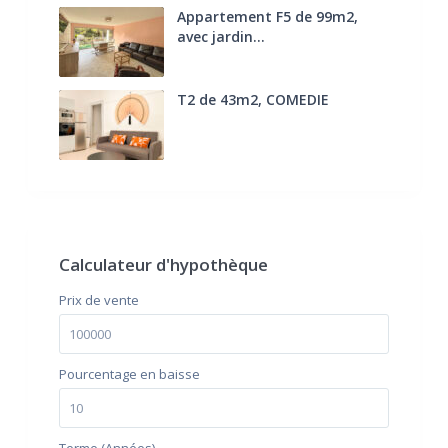
Appartement F5 de 99m2,
avec jardin...
285.000 €
T2 de 43m2, COMEDIE
170.000 €
FAI
Calculateur d'hypothèque
Prix ​​de vente
Pourcentage en baisse