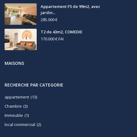
Appartement F5 de 99m2, avec
jardin...
285.000 €
T2 de 43m2, COMEDIE
170.000 €
FAI
MAISONS
RECHERCHE PAR CATEGORIE
appartement
(13)
Chambre
(3)
Immeuble
(1)
local commercial
(2)