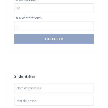
Terme (Années)
Taux d'intérêt en%
CALCULER
$500 / month
S'identifier