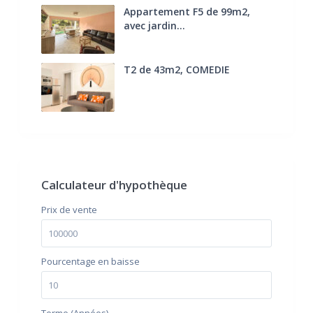
Appartement F5 de 99m2,
avec jardin...
285.000 €
T2 de 43m2, COMEDIE
170.000 €
FAI
Calculateur d'hypothèque
Prix ​​de vente
Pourcentage en baisse