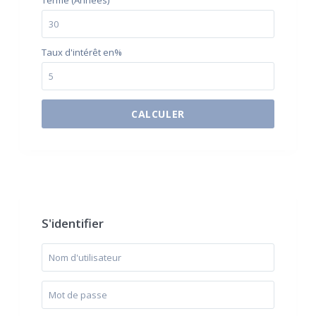
Terme (Années)
Taux d'intérêt en%
CALCULER
$500 / month
S'identifier