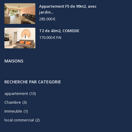
Appartement F5 de 99m2, avec
jardin...
285.000 €
T2 de 43m2, COMEDIE
170.000 €
FAI
MAISONS
RECHERCHE PAR CATEGORIE
appartement
(13)
Chambre
(3)
Immeuble
(1)
local commercial
(2)