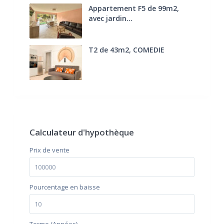
Appartement F5 de 99m2,
avec jardin...
285.000 €
T2 de 43m2, COMEDIE
170.000 €
FAI
Calculateur d'hypothèque
Prix ​​de vente
Pourcentage en baisse