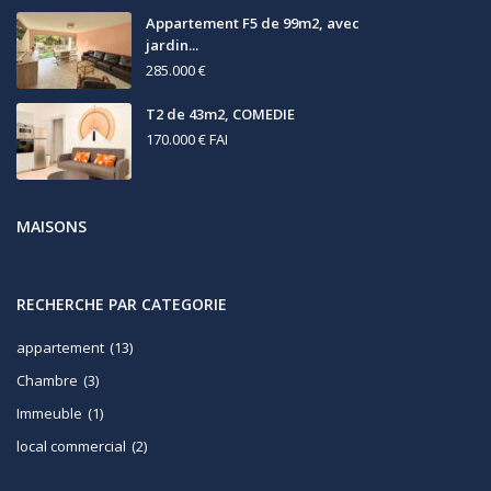
Appartement F5 de 99m2, avec
jardin...
285.000 €
T2 de 43m2, COMEDIE
170.000 €
FAI
MAISONS
RECHERCHE PAR CATEGORIE
appartement
(13)
Chambre
(3)
Immeuble
(1)
local commercial
(2)