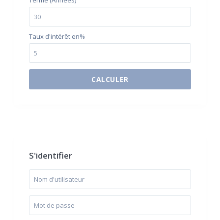
Terme (Années)
Taux d'intérêt en%
CALCULER
$500 / month
S'identifier