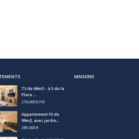
RTEMENTS
MAISONS
T3 de 68m2 – à 5 de la
Place ...
270.000 €
FAI
Appartement F5 de
99m2, avec jardin...
285.000 €