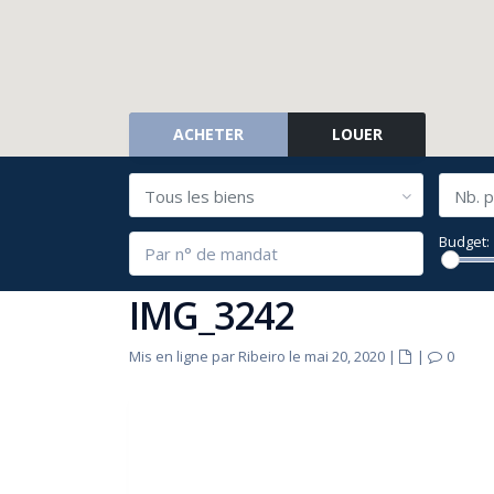
ACHETER
LOUER
Tous les biens
Nb. p
Budget:
IMG_3242
Mis en ligne par Ribeiro le mai 20, 2020
|
|
0