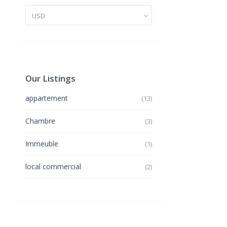
USD
Our Listings
appartement
(13)
Chambre
(3)
Immeuble
(1)
local commercial
(2)