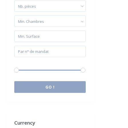
Nb. pièces
Min. Chambres
Budget:
0 € à 2.000.000 €
GO !
Currency