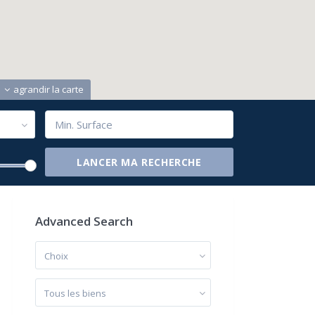
agrandir la carte
Advanced Search
Choix
Tous les biens