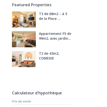
Featured Properties
T3 de 68m2 – à 5
de la Place ...
270.000 €
FAI
Appartement F5 de
99m2, avec jardin...
285.000 €
T2 de 43m2,
COMEDIE
170.000 €
FAI
Calculateur d'hypothèque
Prix ​​de vente