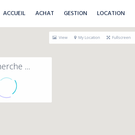
ACCUEIL
ACHAT
GESTION
LOCATION
View
My Location
Fullscreen
erche ...