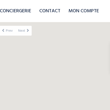
CONCIERGERIE
CONTACT
MON COMPTE
Prev
Next