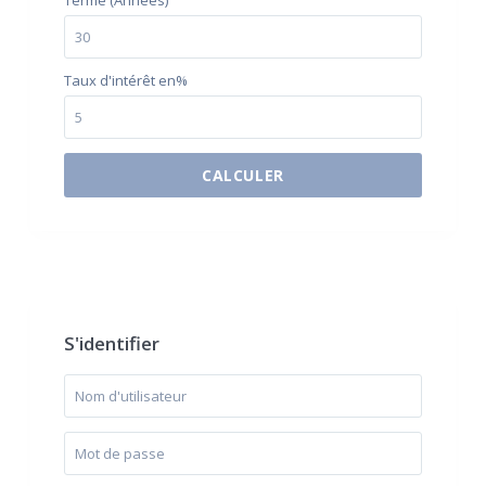
Terme (Années)
Taux d'intérêt en%
CALCULER
$500 / month
S'identifier