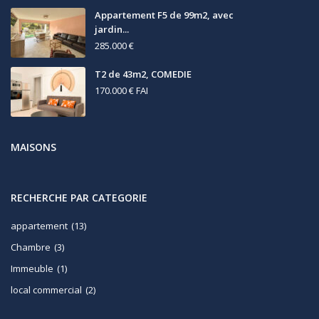
Appartement F5 de 99m2, avec
jardin...
285.000 €
T2 de 43m2, COMEDIE
170.000 €
FAI
MAISONS
RECHERCHE PAR CATEGORIE
appartement
(13)
Chambre
(3)
Immeuble
(1)
local commercial
(2)