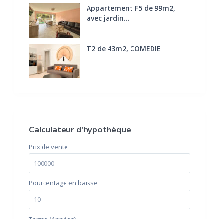
Appartement F5 de 99m2,
avec jardin...
285.000 €
T2 de 43m2, COMEDIE
170.000 €
FAI
Calculateur d'hypothèque
Prix ​​de vente
Pourcentage en baisse