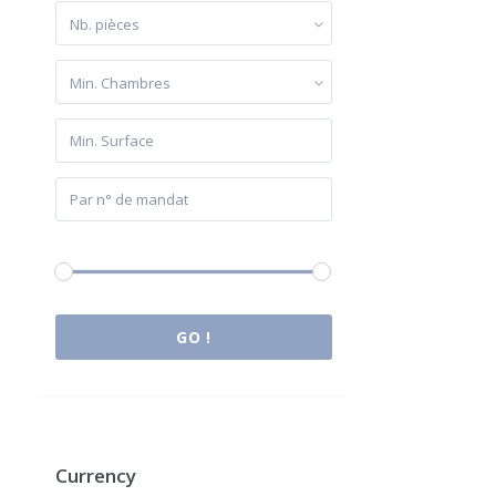
Nb. pièces
Min. Chambres
Budget:
0 € à 2.000.000 €
GO !
Currency