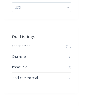
USD
Our Listings
appartement
(13)
Chambre
(3)
Immeuble
(1)
local commercial
(2)