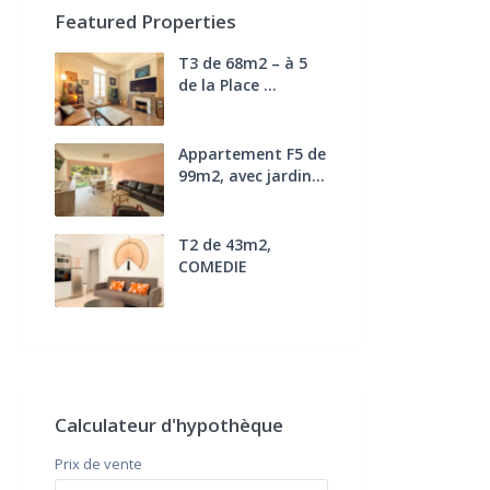
Featured Properties
T3 de 68m2 – à 5
de la Place ...
270.000 €
FAI
Appartement F5 de
99m2, avec jardin...
285.000 €
T2 de 43m2,
COMEDIE
170.000 €
FAI
Calculateur d'hypothèque
Prix ​​de vente