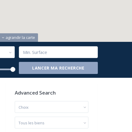
agrandir la carte
Advanced Search
Choix
Tous les biens