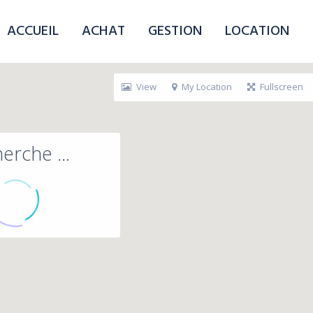
ACCUEIL
ACHAT
GESTION
LOCATION
View
My Location
Fullscreen
erche ...