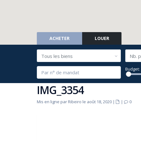
ACHETER
LOUER
Tous les biens
Nb. p
Budget:
IMG_3354
Mis en ligne par Ribeiro le août 18, 2020
|
|
0