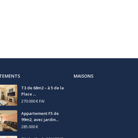
RTEMENTS
MAISONS
T3 de 68m2 – à 5 de la
Place ...
270.000 €
FAI
Appartement F5 de
99m2, avec jardin...
285.000 €