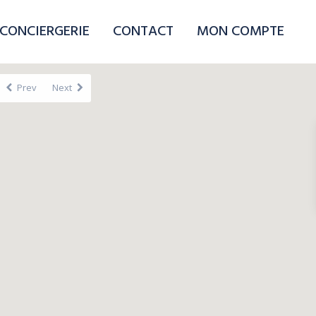
CONCIERGERIE
CONTACT
MON COMPTE
Prev
Next