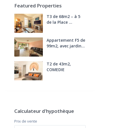
Featured Properties
T3 de 68m2 – à 5
de la Place ...
270.000 €
FAI
Appartement F5 de
99m2, avec jardin...
285.000 €
T2 de 43m2,
COMEDIE
170.000 €
FAI
Calculateur d'hypothèque
Prix ​​de vente