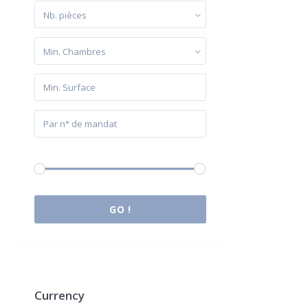
Nb. pièces
Min. Chambres
Budget:
0 € à 2.000.000 €
GO !
Currency