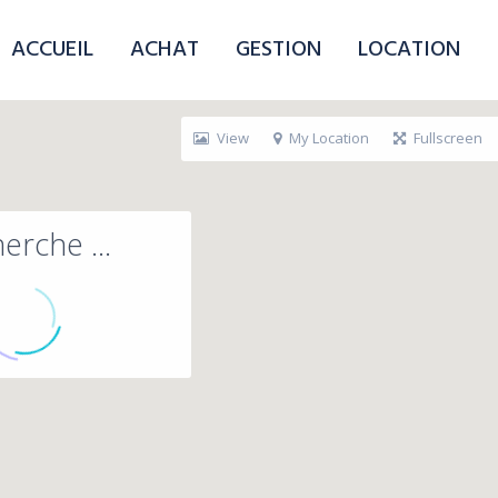
ACCUEIL
ACHAT
GESTION
LOCATION
View
My Location
Fullscreen
erche ...