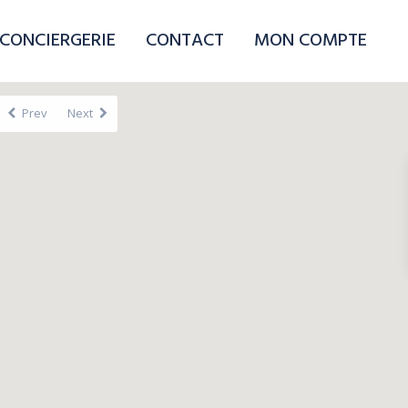
CONCIERGERIE
CONTACT
MON COMPTE
Prev
Next