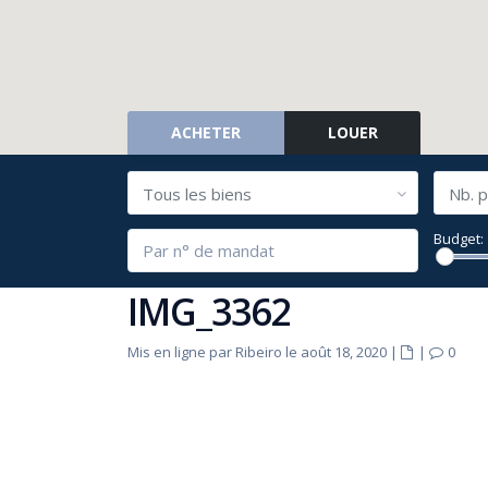
ACHETER
LOUER
Tous les biens
Nb. p
Budget:
IMG_3362
Mis en ligne par Ribeiro le août 18, 2020
|
|
0