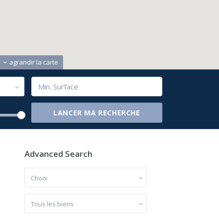
agrandir la carte
Advanced Search
Choix
Tous les biens