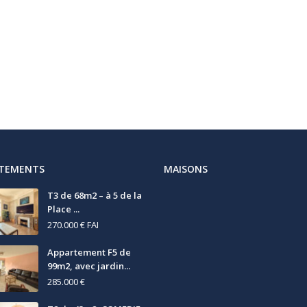
RTEMENTS
MAISONS
T3 de 68m2 – à 5 de la
Place ...
270.000 €
FAI
Appartement F5 de
99m2, avec jardin...
285.000 €