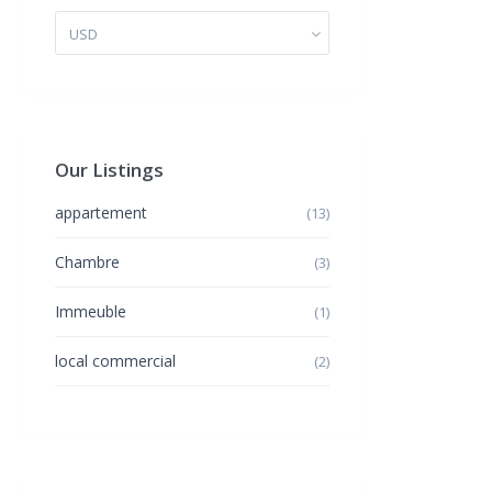
USD
Our Listings
appartement
(13)
Chambre
(3)
Immeuble
(1)
local commercial
(2)