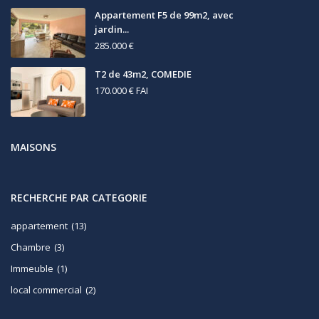
Appartement F5 de 99m2, avec
jardin...
285.000 €
T2 de 43m2, COMEDIE
170.000 €
FAI
MAISONS
RECHERCHE PAR CATEGORIE
appartement
(13)
Chambre
(3)
Immeuble
(1)
local commercial
(2)