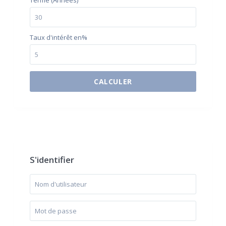
Terme (Années)
Taux d'intérêt en%
CALCULER
$500 / month
S'identifier