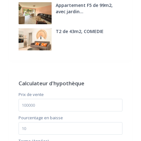
Appartement F5 de 99m2,
avec jardin...
285.000 €
T2 de 43m2, COMEDIE
170.000 €
FAI
Calculateur d'hypothèque
Prix ​​de vente
Pourcentage en baisse