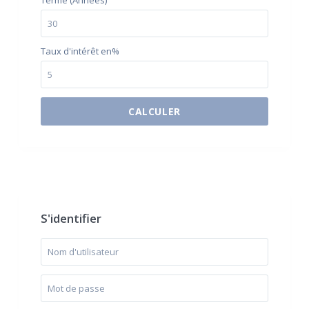
Terme (Années)
Taux d'intérêt en%
CALCULER
$500 / month
S'identifier