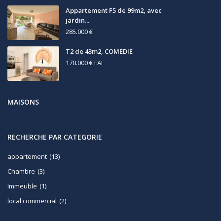
Appartement F5 de 99m2, avec
jardin...
285.000 €
T2 de 43m2, COMEDIE
170.000 €
FAI
MAISONS
RECHERCHE PAR CATEGORIE
appartement
(13)
Chambre
(3)
Immeuble
(1)
local commercial
(2)