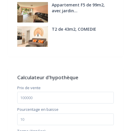
Appartement F5 de 99m2,
avec jardin...
285.000 €
T2 de 43m2, COMEDIE
170.000 €
FAI
Calculateur d'hypothèque
Prix ​​de vente
Pourcentage en baisse