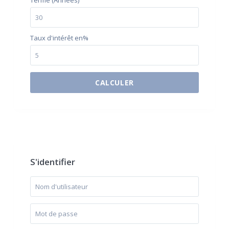
Terme (Années)
Taux d'intérêt en%
CALCULER
$500 / month
S'identifier