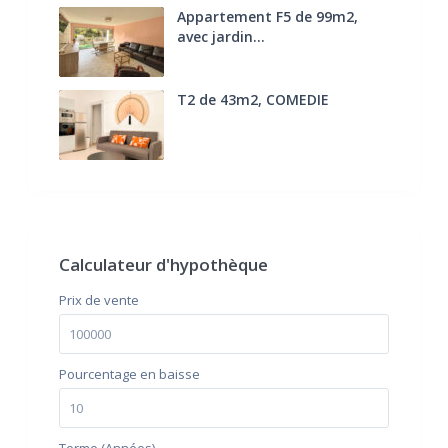
Appartement F5 de 99m2,
avec jardin...
285.000 €
T2 de 43m2, COMEDIE
170.000 €
FAI
Calculateur d'hypothèque
Prix ​​de vente
Pourcentage en baisse