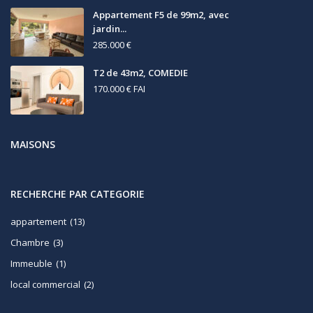
Appartement F5 de 99m2, avec
jardin...
285.000 €
T2 de 43m2, COMEDIE
170.000 €
FAI
MAISONS
RECHERCHE PAR CATEGORIE
appartement
(13)
Chambre
(3)
Immeuble
(1)
local commercial
(2)