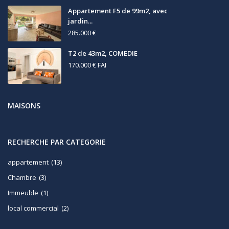
Appartement F5 de 99m2, avec
jardin...
285.000 €
T2 de 43m2, COMEDIE
170.000 €
FAI
MAISONS
RECHERCHE PAR CATEGORIE
appartement
(13)
Chambre
(3)
Immeuble
(1)
local commercial
(2)