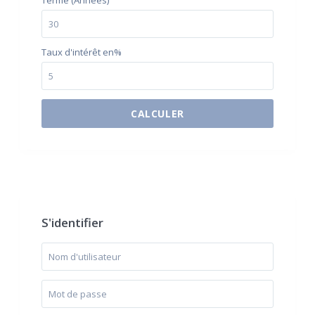
Terme (Années)
Taux d'intérêt en%
CALCULER
$500 / month
S'identifier