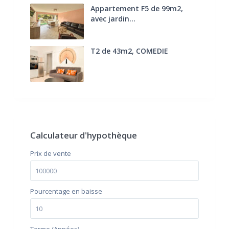
Appartement F5 de 99m2,
avec jardin...
285.000 €
T2 de 43m2, COMEDIE
170.000 €
FAI
Calculateur d'hypothèque
Prix ​​de vente
Pourcentage en baisse