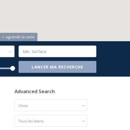
agrandir la carte
Advanced Search
Choix
Tous les biens