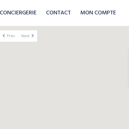
CONCIERGERIE
CONTACT
MON COMPTE
Prev
Next