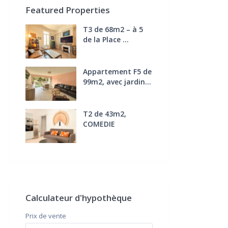
Featured Properties
T3 de 68m2 – à 5
de la Place ...
270.000 €
FAI
Appartement F5 de
99m2, avec jardin...
285.000 €
T2 de 43m2,
COMEDIE
170.000 €
FAI
Calculateur d'hypothèque
Prix ​​de vente