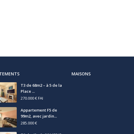
RTEMENTS
MAISONS
T3 de 68m2 – à 5 de la
Place ...
270.000 €
FAI
Appartement F5 de
99m2, avec jardin...
285.000 €