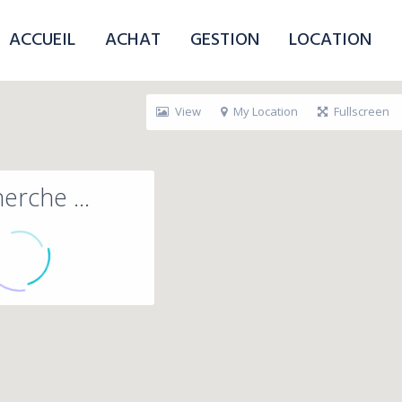
ACCUEIL
ACHAT
GESTION
LOCATION
View
My Location
Fullscreen
erche ...