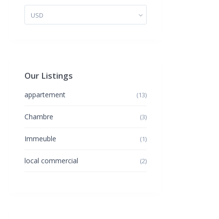
USD
Our Listings
appartement
(13)
Chambre
(3)
Immeuble
(1)
local commercial
(2)