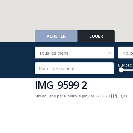
ACHETER
LOUER
Tous les biens
Nb. p
Budget:
IMG_9599 2
Mis en ligne par Ribeiro le janvier 27, 2020
|
|
0