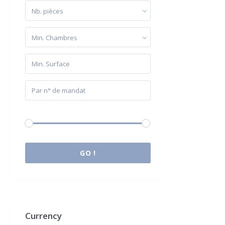
Nb. pièces
Min. Chambres
Budget:
0 € à 2.000.000 €
GO !
Currency