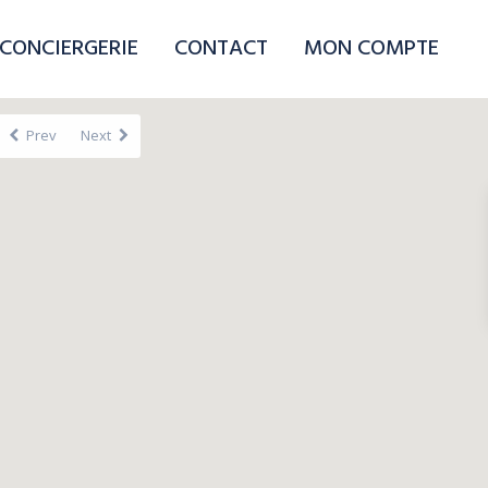
CONCIERGERIE
CONTACT
MON COMPTE
Prev
Next