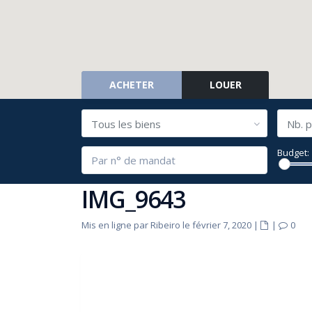
ACHETER
LOUER
Tous les biens
Nb. p
Budget:
IMG_9643
Mis en ligne par Ribeiro le février 7, 2020
|
|
0