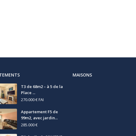
RTEMENTS
MAISONS
T3 de 68m2 – à 5 de la
Place ...
270.000 €
FAI
Appartement F5 de
99m2, avec jardin...
285.000 €