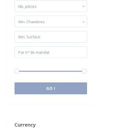
Nb. pièces
Min. Chambres
Budget:
0 € à 2.000.000 €
GO !
Currency