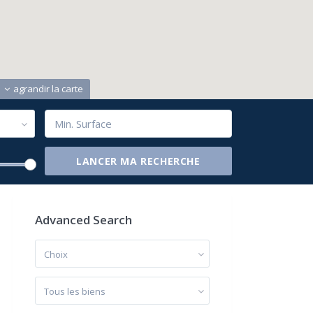
agrandir la carte
Advanced Search
Choix
Tous les biens