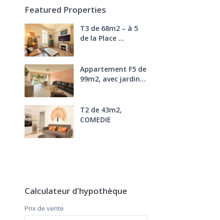
Featured Properties
T3 de 68m2 – à 5
de la Place ...
270.000 €
FAI
Appartement F5 de
99m2, avec jardin...
285.000 €
T2 de 43m2,
COMEDIE
170.000 €
FAI
Calculateur d'hypothèque
Prix ​​de vente