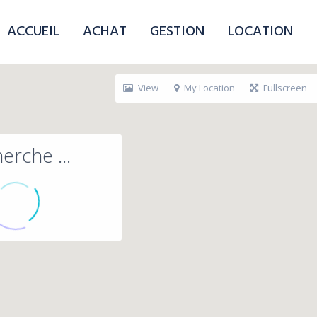
ACCUEIL
ACHAT
GESTION
LOCATION
View
My Location
Fullscreen
erche ...