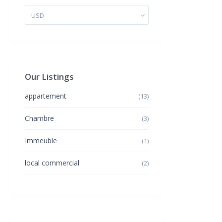
USD
Our Listings
appartement
(13)
Chambre
(3)
Immeuble
(1)
local commercial
(2)