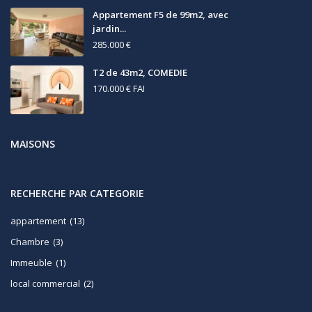
Appartement F5 de 99m2, avec
jardin...
285.000 €
T2 de 43m2, COMEDIE
170.000 €
FAI
MAISONS
RECHERCHE PAR CATEGORIE
appartement
(13)
Chambre
(3)
Immeuble
(1)
local commercial
(2)