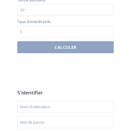
Terme (Années)
Taux d'intérêt en%
CALCULER
$500 / month
S'identifier