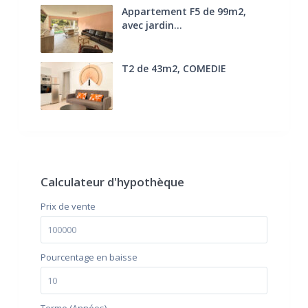
Appartement F5 de 99m2,
avec jardin...
285.000 €
T2 de 43m2, COMEDIE
170.000 €
FAI
Calculateur d'hypothèque
Prix ​​de vente
Pourcentage en baisse