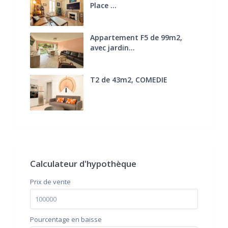
Place ...
270.000 €
FAI
Appartement F5 de 99m2,
avec jardin...
285.000 €
T2 de 43m2, COMEDIE
170.000 €
FAI
Calculateur d'hypothèque
Prix ​​de vente
Pourcentage en baisse