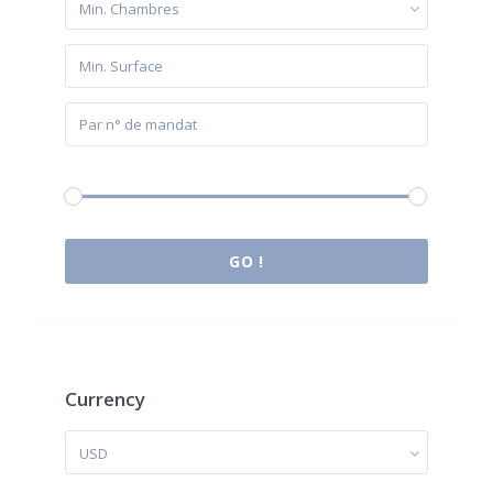
Min. Chambres
Budget:
0 € à 2.000.000 €
GO !
Currency
USD