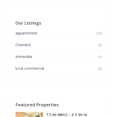
Our Listings
appartement
(13)
Chambre
(3)
Immeuble
(1)
local commercial
(2)
Featured Properties
T3 de 68m2 – à 5 de la