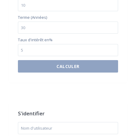
Terme (Années)
Taux d'intérêt en%
CALCULER
$500 / month
S'identifier