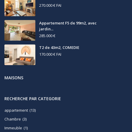
270.000 €
FAI
Appartement F5 de 99m2, avec
jardin...
285.000 €
T2 de 43m2, COMEDIE
170.000 €
FAI
MAISONS
RECHERCHE PAR CATEGORIE
appartement
(13)
Chambre
(3)
Immeuble
(1)