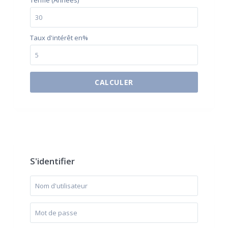
Terme (Années)
Taux d'intérêt en%
CALCULER
$500 / month
S'identifier