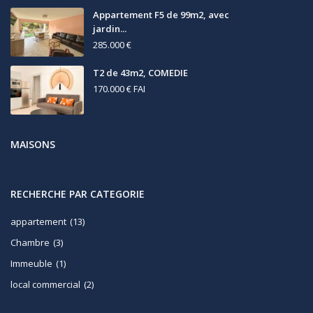
Appartement F5 de 99m2, avec
jardin...
285.000 €
T2 de 43m2, COMEDIE
170.000 €
FAI
MAISONS
RECHERCHE PAR CATEGORIE
appartement
(13)
Chambre
(3)
Immeuble
(1)
local commercial
(2)