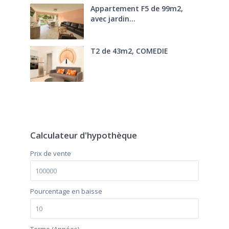
Appartement F5 de 99m2,
avec jardin...
285.000 €
T2 de 43m2, COMEDIE
170.000 €
FAI
Calculateur d'hypothèque
Prix ​​de vente
Pourcentage en baisse