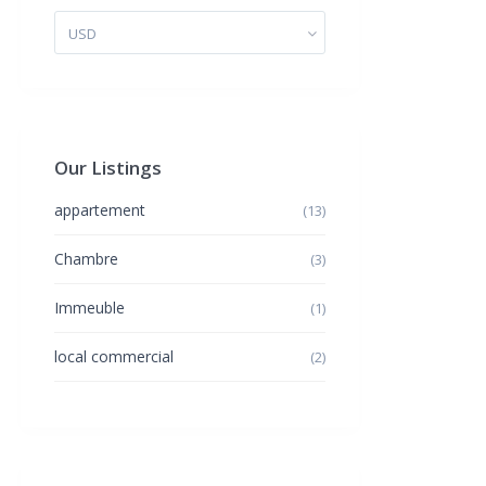
USD
Our Listings
appartement
(13)
Chambre
(3)
Immeuble
(1)
local commercial
(2)