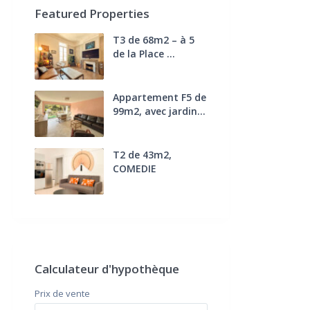
Featured Properties
T3 de 68m2 – à 5
de la Place ...
270.000 €
FAI
Appartement F5 de
99m2, avec jardin...
285.000 €
T2 de 43m2,
COMEDIE
170.000 €
FAI
Calculateur d'hypothèque
Prix ​​de vente