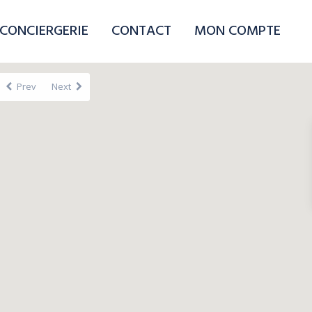
CONCIERGERIE
CONTACT
MON COMPTE
Prev
Next