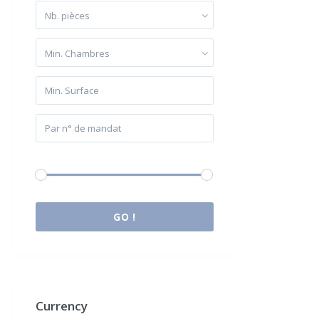
Nb. pièces
Min. Chambres
Budget:
0 € à 2.000.000 €
GO !
Currency