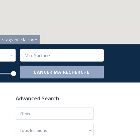
agrandir la carte
Advanced Search
Choix
Tous les biens