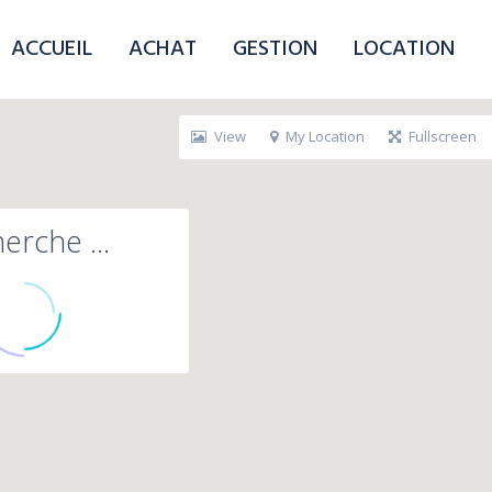
ACCUEIL
ACHAT
GESTION
LOCATION
View
My Location
Fullscreen
erche ...