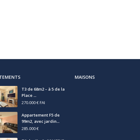
RTEMENTS
MAISONS
T3 de 68m2 – à 5 de la
Place ...
270.000 €
FAI
Appartement F5 de
99m2, avec jardin...
285.000 €