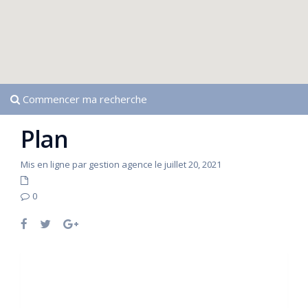
Commencer ma recherche
Plan
Mis en ligne par gestion agence le juillet 20, 2021
0