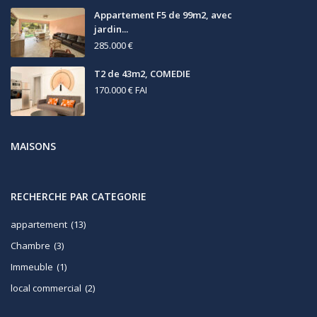
Appartement F5 de 99m2, avec
jardin...
285.000 €
T2 de 43m2, COMEDIE
170.000 €
FAI
MAISONS
RECHERCHE PAR CATEGORIE
appartement
(13)
Chambre
(3)
Immeuble
(1)
local commercial
(2)