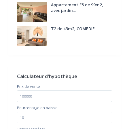
Appartement F5 de 99m2,
avec jardin...
285.000 €
T2 de 43m2, COMEDIE
170.000 €
FAI
Calculateur d'hypothèque
Prix ​​de vente
Pourcentage en baisse