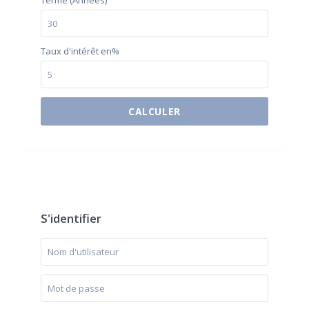
Terme (Années)
Taux d'intérêt en%
CALCULER
$500 / month
S'identifier