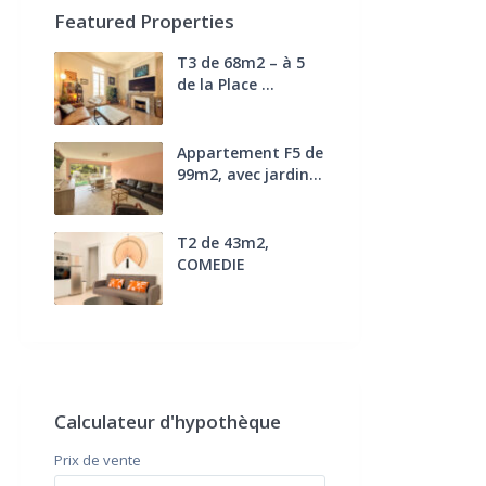
Featured Properties
T3 de 68m2 – à 5
de la Place ...
270.000 €
FAI
Appartement F5 de
99m2, avec jardin...
285.000 €
T2 de 43m2,
COMEDIE
170.000 €
FAI
Calculateur d'hypothèque
Prix ​​de vente