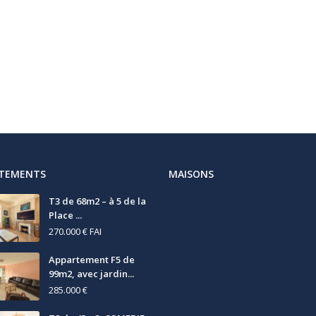
RTEMENTS
MAISONS
T3 de 68m2 – à 5 de la
Place ...
270.000 €
FAI
Appartement F5 de
99m2, avec jardin...
285.000 €