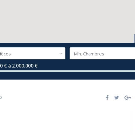
ièces
Min. Chambres
0 € à 2.000.000 €
0