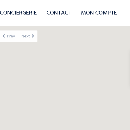
CONCIERGERIE
CONTACT
MON COMPTE
Prev
Next