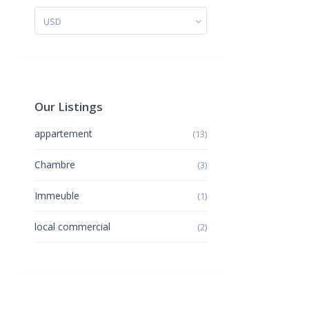
USD
Our Listings
appartement
(13)
Chambre
(3)
Immeuble
(1)
local commercial
(2)