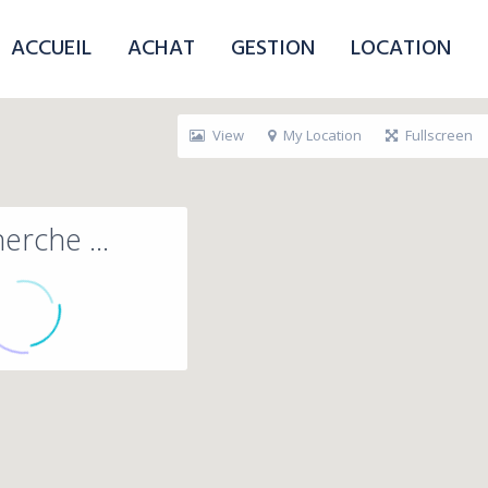
ACCUEIL
ACHAT
GESTION
LOCATION
View
My Location
Fullscreen
erche ...