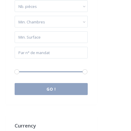
Nb. pièces
Min. Chambres
Budget:
0 € à 2.000.000 €
GO !
Currency