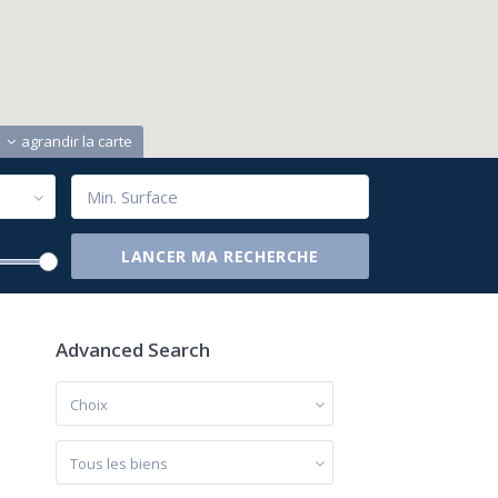
agrandir la carte
Advanced Search
Choix
Tous les biens