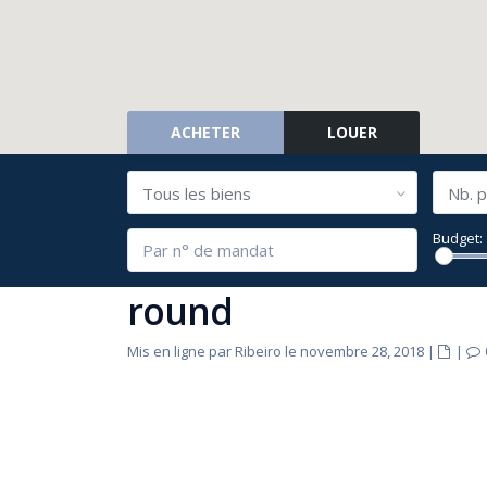
ACHETER
LOUER
Tous les biens
Nb. p
Budget:
round
Mis en ligne par Ribeiro le novembre 28, 2018
|
|