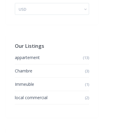
USD
Our Listings
appartement
(13)
Chambre
(3)
Immeuble
(1)
local commercial
(2)