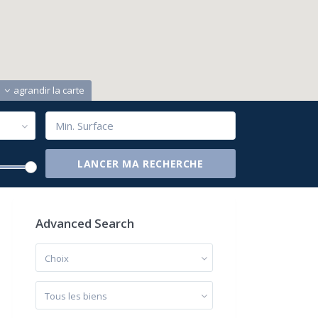
agrandir la carte
Advanced Search
Choix
Tous les biens