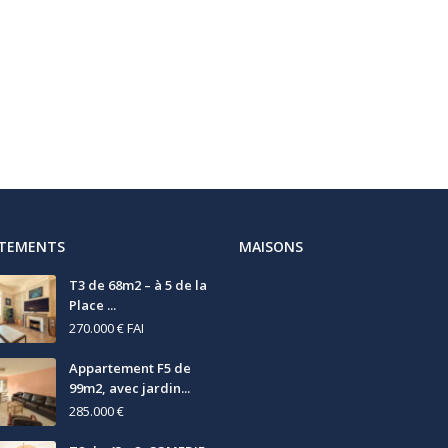
RTEMENTS
MAISONS
T3 de 68m2 – à 5 de la
Place ...
270.000 €
FAI
Appartement F5 de
99m2, avec jardin...
285.000 €