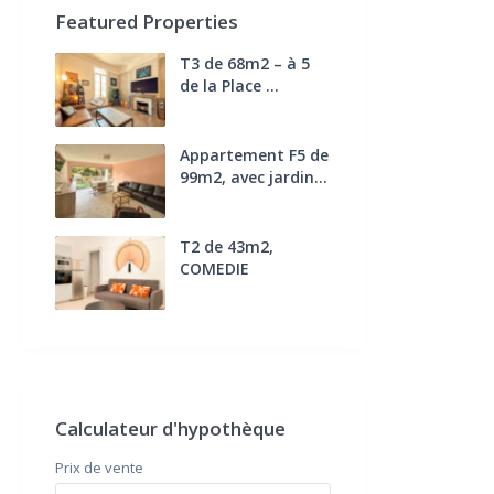
Featured Properties
T3 de 68m2 – à 5
de la Place ...
270.000 €
FAI
Appartement F5 de
99m2, avec jardin...
285.000 €
T2 de 43m2,
COMEDIE
170.000 €
FAI
Calculateur d'hypothèque
Prix ​​de vente