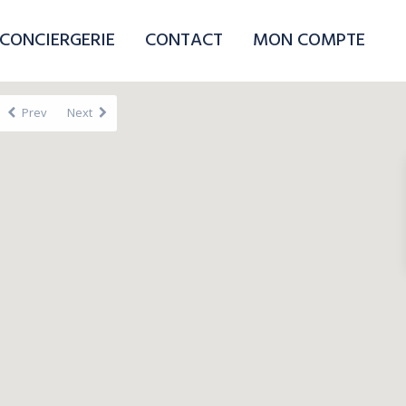
CONCIERGERIE
CONTACT
MON COMPTE
Prev
Next