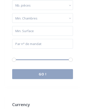
Nb. pièces
Min. Chambres
Budget:
0 € à 2.000.000 €
GO !
Currency