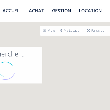
ACCUEIL
ACHAT
GESTION
LOCATION
View
My Location
Fullscreen
erche ...