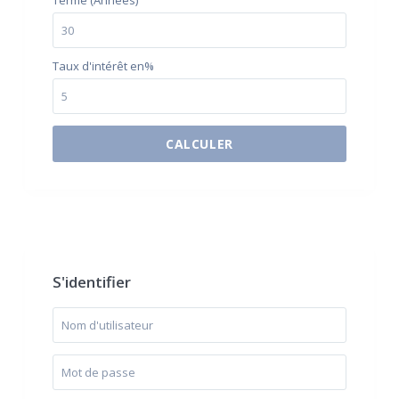
Terme (Années)
Taux d'intérêt en%
CALCULER
$500 / month
S'identifier