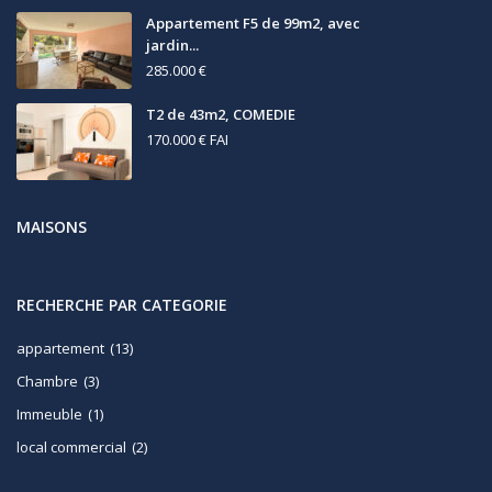
Appartement F5 de 99m2, avec
jardin...
285.000 €
T2 de 43m2, COMEDIE
170.000 €
FAI
MAISONS
RECHERCHE PAR CATEGORIE
appartement
(13)
Chambre
(3)
Immeuble
(1)
local commercial
(2)