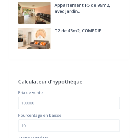
Appartement F5 de 99m2,
avec jardin...
285.000 €
T2 de 43m2, COMEDIE
170.000 €
FAI
Calculateur d'hypothèque
Prix ​​de vente
Pourcentage en baisse