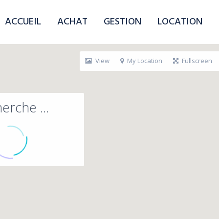
ACCUEIL
ACHAT
GESTION
LOCATION
View
My Location
Fullscreen
erche ...