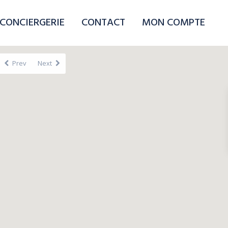
CONCIERGERIE
CONTACT
MON COMPTE
Prev
Next