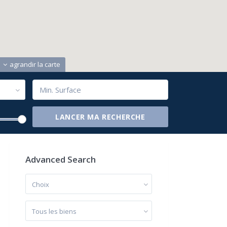
agrandir la carte
Advanced Search
Choix
Tous les biens