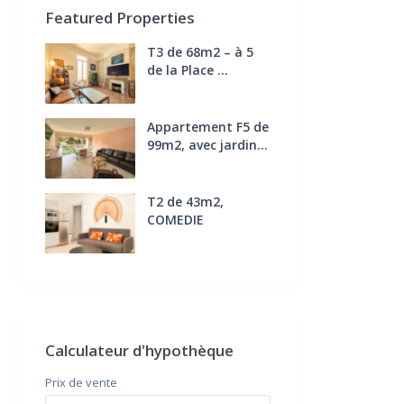
Featured Properties
T3 de 68m2 – à 5
de la Place ...
270.000 €
FAI
Appartement F5 de
99m2, avec jardin...
285.000 €
T2 de 43m2,
COMEDIE
170.000 €
FAI
Calculateur d'hypothèque
Prix ​​de vente