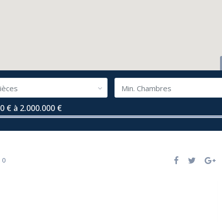
ièces
Min. Chambres
0 € à 2.000.000 €
0