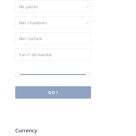
Nb. pièces
Min. Chambres
Budget:
0 € à 2.000.000 €
GO !
Currency