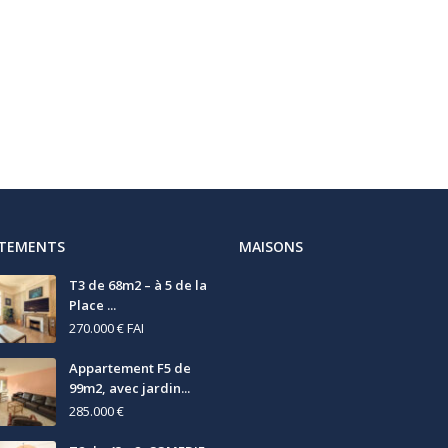
RTEMENTS
MAISONS
T3 de 68m2 – à 5 de la
Place ...
270.000 €
FAI
Appartement F5 de
99m2, avec jardin...
285.000 €