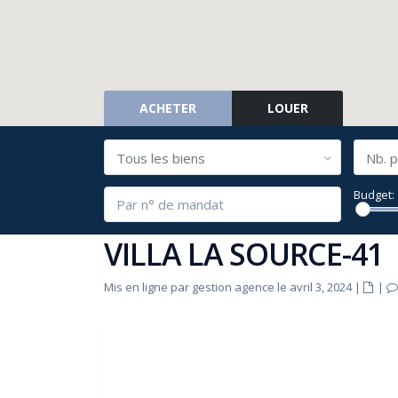
ACHETER
LOUER
Tous les biens
Nb. p
Budget:
VILLA LA SOURCE-41
Mis en ligne par gestion agence le avril 3, 2024
|
|