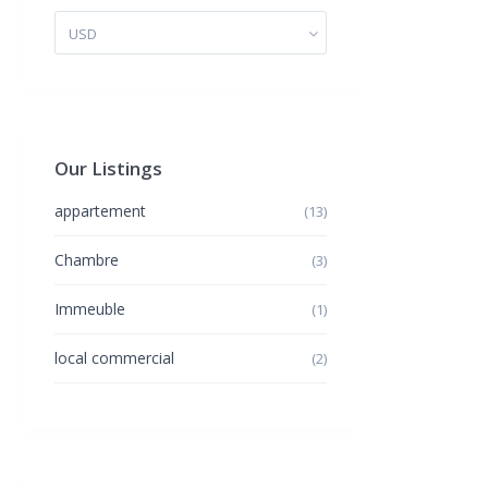
USD
Our Listings
appartement
(13)
Chambre
(3)
Immeuble
(1)
local commercial
(2)